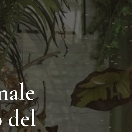
nale
 del