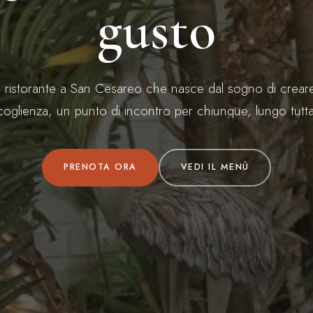
gusto
 ristorante a San Cesareo che nasce dal sogno di crear
oglienza, un punto di incontro per chiunque, lungo tutta 
PRENOTA ORA
VEDI IL MENÙ