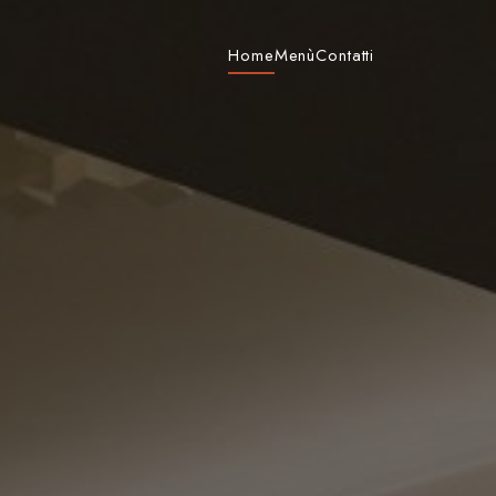
Home
Menù
Contatti