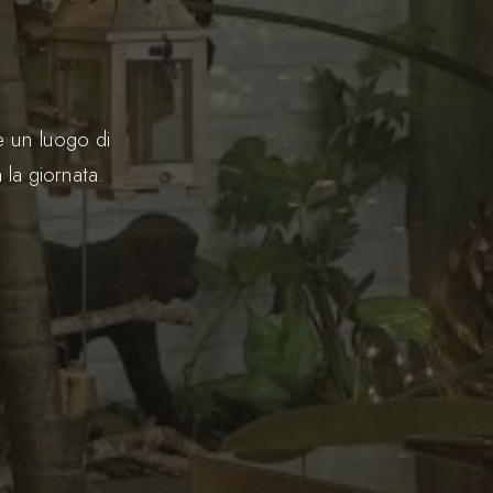
e un luogo di
la giornata.